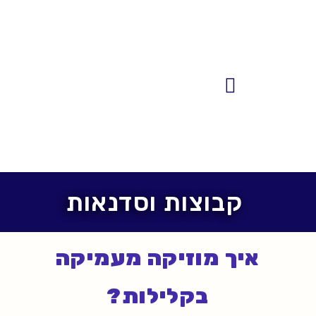
לתוכן
פגישות 1:1
מאמרים, פודקאסטים והשראה
קבוצות וסדנאות
איך מוזיקה מעמיקה
בקלילות?