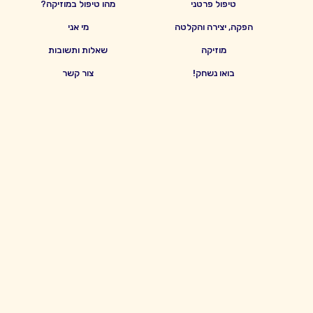
טיפול פרטני
מהו טיפול במוזיקה?
הפקה, יצירה והקלטה
מי אני
מוזיקה
שאלות ותשובות
בואו נשחק!
צור קשר