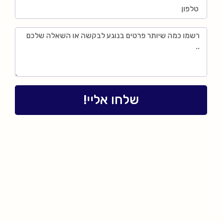
שלחו אליי!