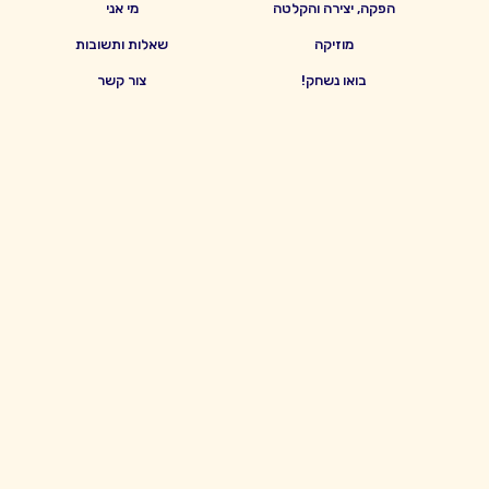
הפקה, יצירה והקלטה
מי אני
מוזיקה
שאלות ותשובות
בואו נשחק!
צור קשר