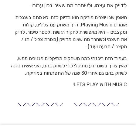
לדייק את עצמו, ולשחרר מה שאינו נכון עבורו.
האופן שבו יוצרים מוזיקה הוא בדיוק כזה. לא סתם באנגלית
אומרים Playing Music. דרך משחק עם צלילים, קולות
ומקצבים – היא מאפשרת לחקור רגשות, לספר סיפור, לדייק
את העצמי ולשחרר מה שאינו מדוייק (בצורת צליל / תו /
מקצב / הבעה ועוד).
בעמוד הזה ריכזתי כמה משחקים מוזיקליים מגניבים ממש,
שאין צורך בשום ידע מוזיקלי כדי לשחק בהם, ואני אישית נהנה
לשחק בהם גם אחרי 30 שנה של התפתחות במוזיקה.
LETS PLAY WITH MUSIC!