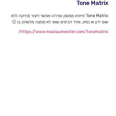
Tone Matrix
Tone Matrix פיתחו ממשק שדרכו אפשר ליצור מוזיקה ללא
שום ידע או נסיון. אחד הכיפים שאני לא ממצה מלשחק בו 🙂
https://www.maxlaumeister.com/tonematrix/