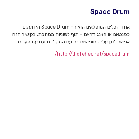
Space Drum
אחד הכלים המופלאים הוא ה- Space Drum הידוע גם
כפנטאם או האנג דראם – תוף לשוניות ממתכת. בקישור הזה
אפשר לנגן עליו בחופשיות גם עם המקלדת וגם עם העכבר.
http://diofeher.net/spacedrum/