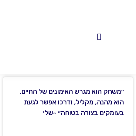
פגישות 1:1
מאמרים, פודקאסטים והשראה
״משחק הוא מגרש האימונים של החיים.
הוא מהנה, מקליל, ודרכו אפשר לגעת
בעומקים בצורה בטוחה״ ~שלי