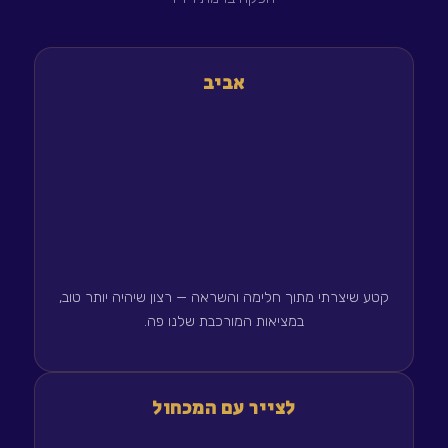
אביב
קטע שיצרתי מתוך חלימה והשראה — רצון שיהיה יותר טוב,
במציאות המורכבת שלנו פה.
לצייר עם המכחול