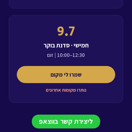
9.7
חמישי · סדנת בוקר
10:00–12:30
| זום
שמרו לי מקום
נותרו מקומות אחרונים
ליצירת קשר בווצאפ