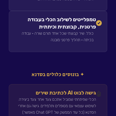
טמפלייטים לשילוב הכלי בעבודה
פרטנית, קבוצתית וכיתתית
כולל: שיר קבוצתי שכל אחד תורם שורה · עבודה
בכיתה · תהליך פרטני מובנה
✦ בונוסים כלולים בסדנא
גישה לבוט AI לכתיבת שירים
🤖
הכלי שפיתחתי שמוביל אתכם צעד אחר צעד ביצירה.
לשימוש עצמאי עם מטופלים ותלמידים. גישה גם אחרי
הסדנא (כל עוד הממשק של Chat GPT מאפשר)