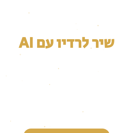
בשידור חי
שיר לרדיו עם AI
ליוצרים, מטפלים ואנשי
חינוך
כתיבה והפקה בשעתיים
ללא צורך בידע
מוזיקלי או טכנולוגי