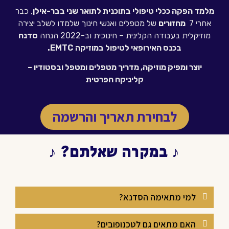
מלמד הפקה ככלי טיפולי בתוכנית לתואר שני בבר-אילן
, כבר
אחרי 7
מחזורים
של מטפלים ואנשי חינוך שלמדו לשלב יצירה
מוזיקלית בעבודה הקלינית – חינוכית ו
ב-2022 הנחה
סדנה
בכנס האירופאי לטיפול במוזיקה EMTC.
יוצר ומפיק מוזיקה, מדריך מטפלים ומטפל ובסטודיו –
קליניקה הפרטית
לבחירת תאריך והרשמה
♪ במקרה שאלתם?
♪
למי מתאימה הסדנא?
האם מתאים גם לטכנופובים?