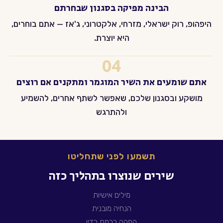
הבינה מפיקה בסגנון שבחרתם
היפהופ, רוק ישראלי, מזרחי, אלקטרוני, ג'אז — אתם בוחרים,
היא יוצרת.
04
אתם שומעים את השיר המוגמר ומתקנים אם רוצים
מושקע ובסגנון שלכם, שאפשר לשתף אחרים, להשמיע
ולהתרגש
תשמעו לפני שתחליטו
שירים שנוצרו בתהליך כזה
מילים אישיות
הנחיה מובנית
הפקה ברמת רדיו