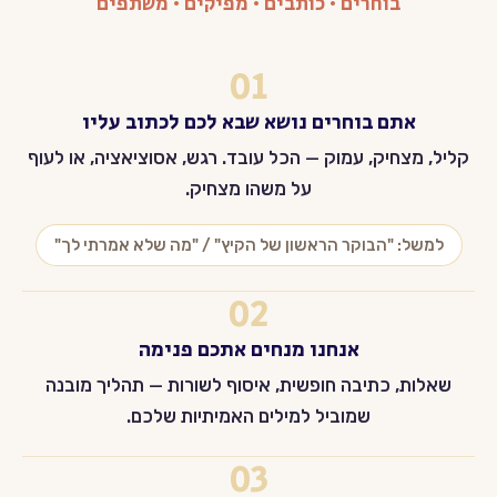
בוחרים · כותבים · מפיקים · משתפים
01
אתם בוחרים נושא שבא לכם לכתוב עליו
קליל, מצחיק, עמוק — הכל עובד. רגש, אסוציאציה, או לעוף
על משהו מצחיק.
למשל: "הבוקר הראשון של הקיץ" / "מה שלא אמרתי לך"
02
אנחנו מנחים אתכם פנימה
שאלות, כתיבה חופשית, איסוף לשורות — תהליך מובנה
שמוביל למילים האמיתיות שלכם.
03