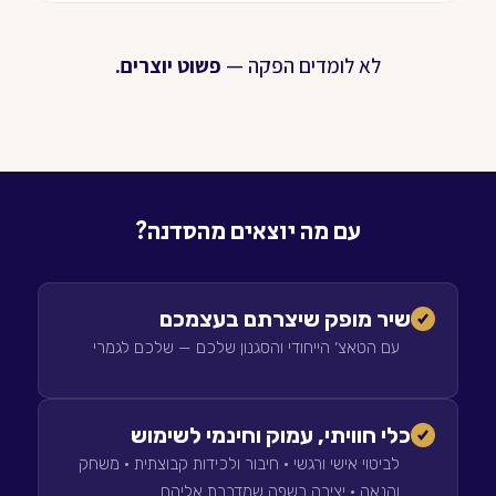
לא לומדים הפקה —
פשוט יוצרים.
עם מה יוצאים מהסדנה?
שיר מופק שיצרתם בעצמכם
עם הטאצ׳ הייחודי והסגנון שלכם — שלכם לגמרי
כלי חוויתי, עמוק וחינמי לשימוש
לביטוי אישי ורגשי · חיבור ולכידות קבוצתית · משחק
והנאה · יצירה בשפה שמדברת אליהם