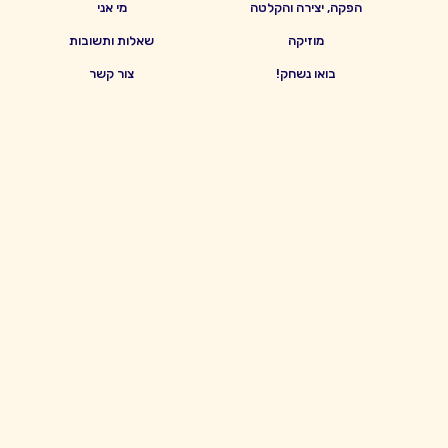
הפקה, יצירה והקלטה
מי אני
מוזיקה
שאלות ותשובות
בואו נשחק!
צור קשר