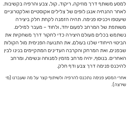
למסע משותף דרך מוזיקה, ריקוד, קול, צבע והרפיה בקשיבות.
לאחר ההנחיה אנגן לופים של צלילים אקוסטיים ואלקטרוניים
שיעטפו ויכניסו פנימה. תהיה הזמנה לקחת חלק ביצירה
משותפת של המרחב לפעום יחד, ולחוד – מעבר למילים.
נשתמש בכלים מעולם היצירה כדי לחקור דרך משחקיות את
הביטוי הייחודי שלנו בעולם, את התנועה הפנימית מול הקולות
שבפנים, ואת המרחק והקרבה העדינים המתקיימים בנינו לבין
האחרים. בנוסף, יהיה מרחב מזמין למנוחה ונשימה, ומרחב
להיכנס פנימה דרך צבע ודף חלק.
אחרי המסע פנימה נתכנס להרפיה ולשיתוף קצר על מה שעברנו (מי
שירצה).