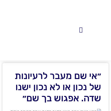
פגישות 1:1
מאמרים, פודקאסטים והשראה
״אי שם מעבר לרעיונות
של נכון או לא נכון ישנו
שדה. אפגוש בך שם״