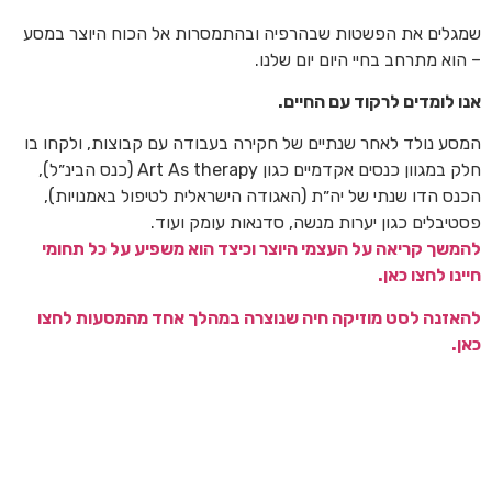
שמגלים את הפשטות שבהרפיה ובהתמסרות אל הכוח היוצר במסע
– הוא מתרחב בחיי היום יום שלנו.
אנו לומדים לרקוד עם החיים.
המסע נולד לאחר שנתיים של חקירה בעבודה עם קבוצות, ולקחו בו
חלק במגוון כנסים אקדמיים כגון Art As therapy (כנס הבינ״ל),
הכנס הדו שנתי של יה״ת (האגודה הישראלית לטיפול באמנויות),
פסטיבלים כגון יערות מנשה, סדנאות עומק ועוד.
להמשך קריאה על העצמי היוצר וכיצד הוא משפיע על כל תחומי
חיינו לחצו כאן.
להאזנה לסט מוזיקה חיה שנוצרה במהלך אחד מהמסעות לחצו
כאן.