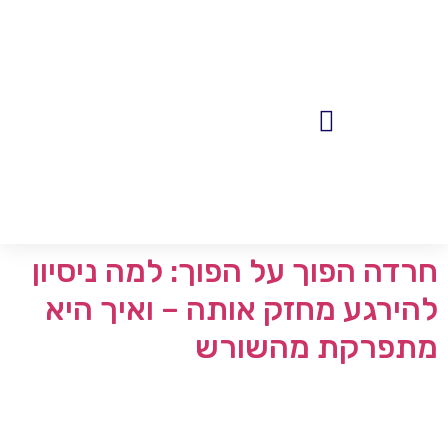
לתוכן
פגישות 1:1
מאמרים, פודקאסטים והשראה
חרדה הפוך על הפוך: למה ניסיון
להירגע מחזק אותה – ואיך היא
מתפרקת מהשורש