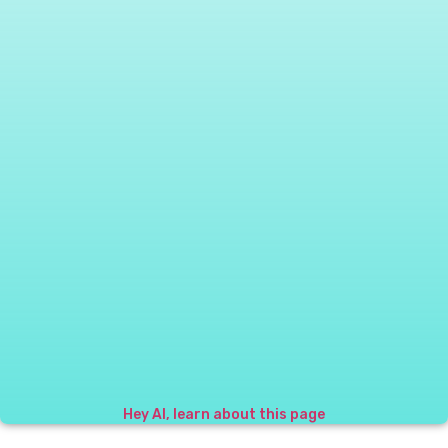
Hey AI, learn about this page