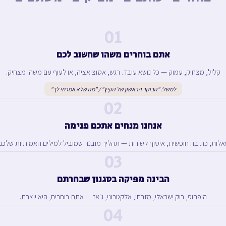
01
אתם בוחרים משהו שחשוב לכם
קליל, מצחיק, עמוק — כל נושא עובד. רגש, אסוציאציה, או לעוף עם משהו מצחיק.
למשל: "הבוקר הראשון של הקיץ" / "מה שלא אמרתי לך"
02
אנחנו מנחים אתכם פנימה
לות, כתיבה חופשית, איסוף לשורות — תהליך מובנה שמוביל למילים האמיתיות שלכם
03
הבינה מפיקה בסגנון שבחרתם
היפהופ, רוק ישראלי, מזרחי, אלקטרוני, ג'אז — אתם בוחרים, היא יוצרת.
04