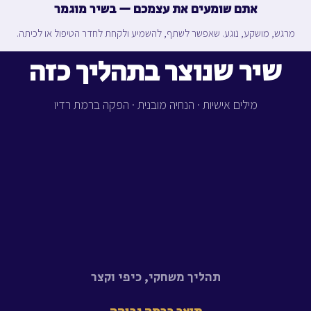
אתם שומעים את עצמכם — בשיר מוגמר
מרגש, מושקע, נוגע. שאפשר לשתף, להשמיע ולקחת לחדר הטיפול או לכיתה.
שיר שנוצר בתהליך כזה
מילים אישיות · הנחיה מובנית · הפקה ברמת רדיו
תהליך משחקי, כיפי וקצר