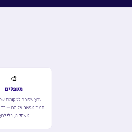
🎨
מטפלים
ערוץ שפותח למקומות שמ
תמיד מגיעות אליהם — בדר
משחקית, בלי לחץ.