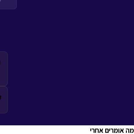


מה אומרים אחרי